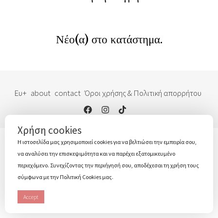
Νέο(α) στο κατάστημα.
Ευ+
about
contact
Όροι χρήσης & Πολιτική απορρήτου
Χρήση cookies
Η ιστοσελίδα μας χρησιμοποιεί cookies για να βελτιώσει την εμπειρία σου,
να αναλύσει την επισκεψιμότητα και να παρέχει εξατομικευμένο
περιεχόμενο. Συνεχίζοντας την περιήγησή σου, αποδέχεσαι τη χρήση τους
σύμφωνα με την Πολιτική Cookies μας.
Accept