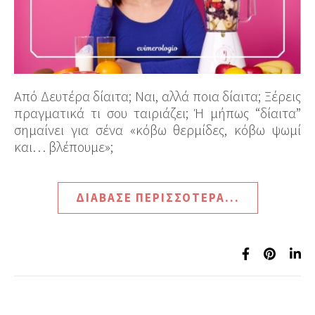
Από Δευτέρα δίαιτα; Ναι, αλλά ποια δίαιτα; Ξέρεις
πραγματικά τι σου ταιριάζει; Ή μήπως “δίαιτα”
σημαίνει για σένα «κόβω θερμίδες, κόβω ψωμί
και… βλέπουμε»;
ΔΙΆΒΑΣΕ ΠΕΡΙΣΣΌΤΕΡΑ...