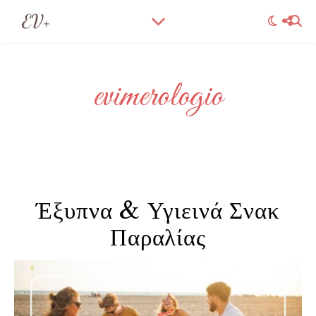
evimerologio
Έξυπνα & Υγιεινά Σνακ
Παραλίας