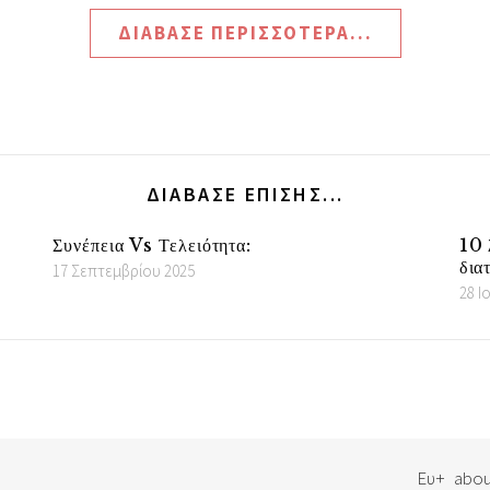
ΔΙΆΒΑΣΕ ΠΕΡΙΣΣΌΤΕΡΑ...
ΔΙΆΒΑΣΕ ΕΠΊΣΗΣ...
Συνέπεια Vs Τελειότητα:
10 
δια
17 Σεπτεμβρίου 2025
28 Ι
Ευ+
abou