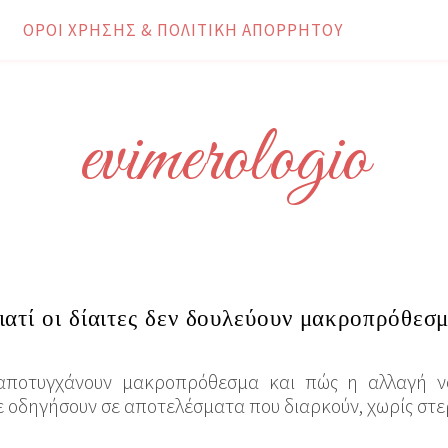
ΌΡΟΙ ΧΡΉΣΗΣ & ΠΟΛΙΤΙΚΉ ΑΠΟΡΡΉΤΟΥ
evimerologio
ιατί οι δίαιτες δεν δουλεύουν μακροπρόθεσ
ς αποτυγχάνουν μακροπρόθεσμα και πώς η αλλαγή 
οδηγήσουν σε αποτελέσματα που διαρκούν, χωρίς στερ