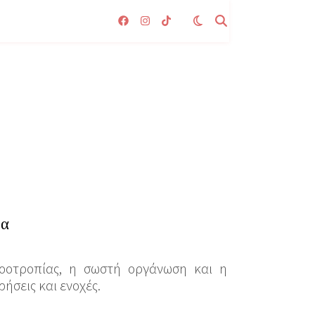
μα
νοοτροπίας, η σωστή οργάνωση και η
ήσεις και ενοχές.