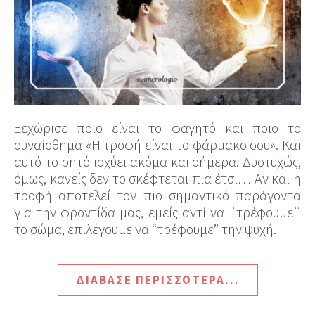
Ξεχώρισε ποιο είναι το φαγητό και ποιο το
συναίσθημα «Η τροφή είναι το φάρμακο σου». Και
αυτό το ρητό ισχύει ακόμα και σήμερα. Δυστυχώς,
όμως, κανείς δεν το σκέφτεται πια έτσι… Αν και η
τροφή αποτελεί τον πιο σημαντικό παράγοντα
για την φροντίδα μας, εμείς αντί να ¨τρέφουμε¨
το σώμα, επιλέγουμε να “τρέφουμε” την ψυχή.
ΔΙΆΒΑΣΕ ΠΕΡΙΣΣΌΤΕΡΑ...