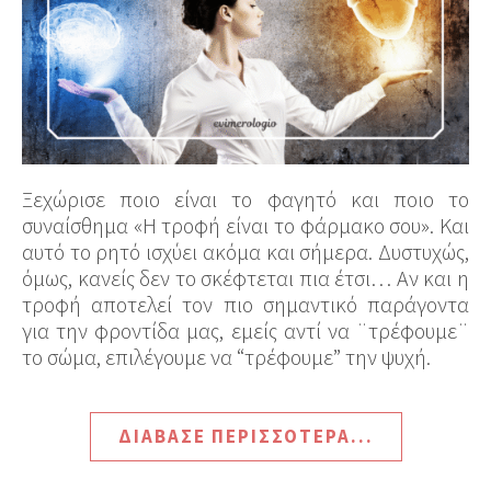
Ξεχώρισε ποιο είναι το φαγητό και ποιο το
συναίσθημα «Η τροφή είναι το φάρμακο σου». Και
αυτό το ρητό ισχύει ακόμα και σήμερα. Δυστυχώς,
όμως, κανείς δεν το σκέφτεται πια έτσι… Αν και η
τροφή αποτελεί τον πιο σημαντικό παράγοντα
για την φροντίδα μας, εμείς αντί να ¨τρέφουμε¨
το σώμα, επιλέγουμε να “τρέφουμε” την ψυχή.
ΔΙΆΒΑΣΕ ΠΕΡΙΣΣΌΤΕΡΑ...