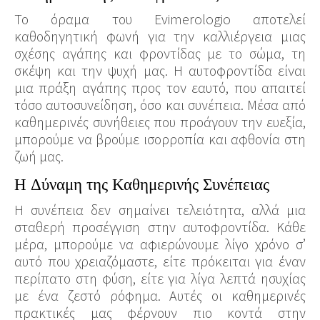
Το όραμα του Evimerologio αποτελεί
καθοδηγητική φωνή για την καλλιέργεια μιας
σχέσης αγάπης και φροντίδας με το σώμα, τη
σκέψη και την ψυχή μας.
Η αυτοφροντίδα είναι
μια πράξη αγάπης προς τον εαυτό, που απαιτεί
τόσο αυτοσυνείδηση, όσο και συνέπεια. Μέσα από
καθημερινές συνήθειες που προάγουν την ευεξία,
μπορούμε να βρούμε ισορροπία και αφθονία στη
ζωή μας.
Η Δύναμη της Καθημερινής Συνέπειας
Η συνέπεια δεν σημαίνει τελειότητα, αλλά μια
σταθερή προσέγγιση στην αυτοφροντίδα. Κάθε
μέρα, μπορούμε να αφιερώνουμε λίγο χρόνο σ’
αυτό που χρειαζόμαστε, είτε πρόκειται για έναν
περίπατο στη φύση, είτε για λίγα λεπτά ησυχίας
με ένα ζεστό ρόφημα. Αυτές οι καθημερινές
πρακτικές μας φέρνουν πιο κοντά στην