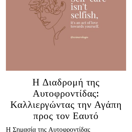
Η Διαδρομή της
Αυτοφροντίδας:
Καλλιεργώντας την Αγάπη
προς τον Εαυτό
Η Σημασία της Αυτοφροντίδας