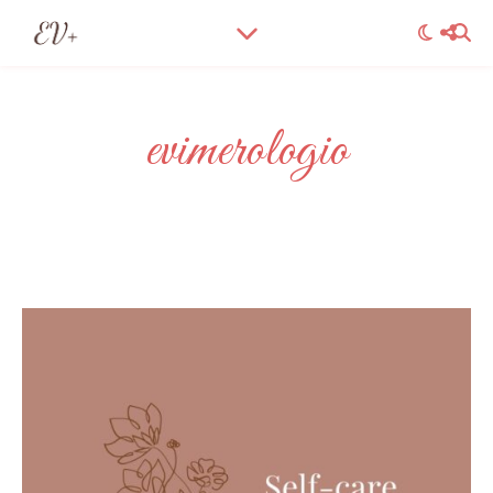
evimerologio