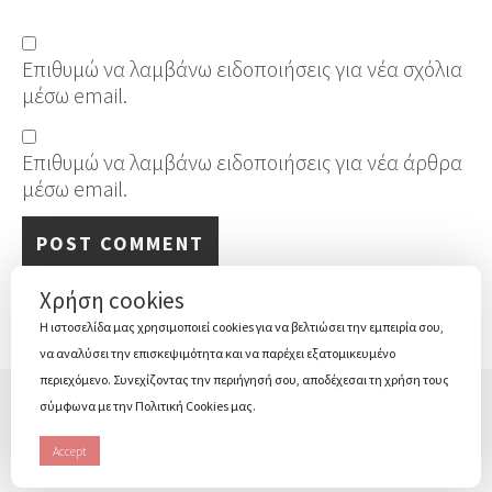
Επιθυμώ να λαμβάνω ειδοποιήσεις για νέα σχόλια
μέσω email.
Επιθυμώ να λαμβάνω ειδοποιήσεις για νέα άρθρα
μέσω email.
Χρήση cookies
Η ιστοσελίδα μας χρησιμοποιεί cookies για να βελτιώσει την εμπειρία σου,
να αναλύσει την επισκεψιμότητα και να παρέχει εξατομικευμένο
περιεχόμενο. Συνεχίζοντας την περιήγησή σου, αποδέχεσαι τη χρήση τους
σύμφωνα με την Πολιτική Cookies μας.
Ευ+
about
contact
Όροι χρήσης & Πολιτική απορρήτου
Accept