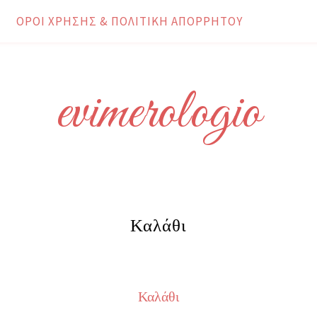
ΌΡΟΙ ΧΡΉΣΗΣ & ΠΟΛΙΤΙΚΉ ΑΠΟΡΡΉΤΟΥ
evimerologio
Καλάθι
Καλάθι