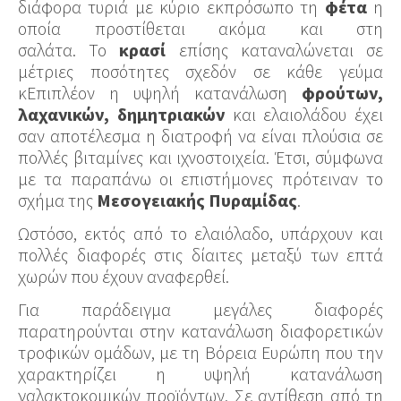
διάφορα τυριά με κύριο εκπρόσωπο τη
φέτα
η
οποία προστίθεται ακόμα και στη
σαλάτα. Το
κρασί
επίσης καταναλώνεται σε
μέτριες ποσότητες σχεδόν σε κάθε γεύμα
κΕπιπλέον η υψηλή κατανάλωση
φρούτων,
λαχανικών, δημητριακών
και ελαιολάδου έχει
σαν αποτέλεσμα η διατροφή να είναι πλούσια σε
πολλές βιταμίνες και ιχνοστοιχεία. Έτσι, σύμφωνα
με τα παραπάνω οι επιστήμονες πρότειναν το
σχήμα της
Μεσογειακής Πυραμίδας
.
Ωστόσο, εκτός από το ελαιόλαδο, υπάρχουν και
πολλές διαφορές στις δίαιτες μεταξύ των επτά
χωρών που έχουν αναφερθεί.
Για παράδειγμα μεγάλες διαφορές
παρατηρούνται στην κατανάλωση διαφορετικών
τροφικών ομάδων, με τη Βόρεια Ευρώπη που την
χαρακτηρίζει η υψηλή κατανάλωση
γαλακτοκομικών προϊόντων. Σε αντίθεση από τη