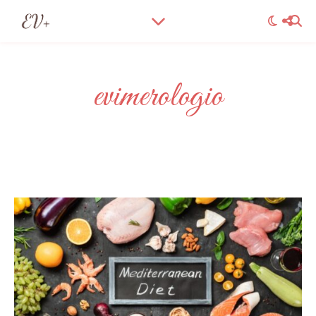
evimerologio