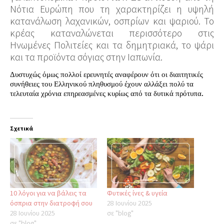
Νότια Ευρώπη που τη χαρακτηρίζει η υψηλή
κατανάλωση λαχανικών, οσπρίων και ψαριού. Το
κρέας καταναλώνεται περισσότερο στις
Ηνωμένες Πολιτείες και τα δημητριακά, το ψάρι
και τα προϊόντα σόγιας στην Ιαπωνία.
Δυστυχώς όμως πολλοί ερευνητές αναφέρουν ότι οι διαιτητικές
συνήθειες του Ελληνικού πληθυσμού έχουν αλλάξει πολύ τα
τελευταία χρόνια επηρεασμένες κυρίως από τα δυτικά πρότυπα.
Σχετικά
10 λόγοι για να βάλεις τα
Φυτικές ίνες & υγεία
όσπρια στην διατροφή σου
28 Ιουνίου 2025
28 Ιουνίου 2025
σε "blog"
σε "blog"