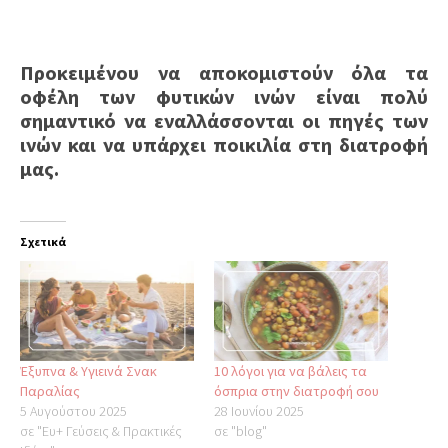
Προκειμένου να αποκομιστούν όλα τα
οφέλη των φυτικών ινών είναι πολύ
σημαντικό να εναλλάσσονται οι πηγές των
ινών και να υπάρχει ποικιλία στη διατροφή
μας.
Σχετικά
Έξυπνα & Υγιεινά Σνακ
10 λόγοι για να βάλεις τα
Παραλίας
όσπρια στην διατροφή σου
5 Αυγούστου 2025
28 Ιουνίου 2025
σε "Ευ+ Γεύσεις & Πρακτικές
σε "blog"