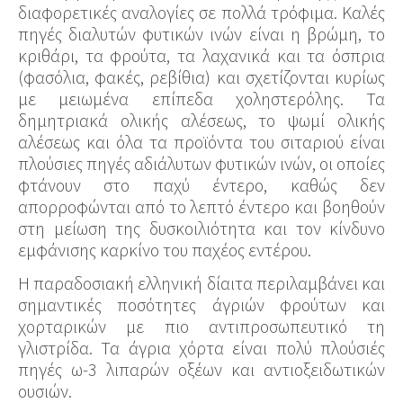
διαφορετικές αναλογίες σε πολλά τρόφιμα. Καλές
πηγές διαλυτών φυτικών ινών είναι η βρώμη, το
κριθάρι, τα φρούτα, τα λαχανικά και τα όσπρια
(φασόλια, φακές, ρεβίθια) και σχετίζονται κυρίως
με μειωμένα επίπεδα χοληστερόλης. Τα
δημητριακά ολικής αλέσεως, το ψωμί ολικής
αλέσεως και όλα τα προϊόντα του σιταριού είναι
πλούσιες πηγές αδιάλυτων φυτικών ινών, οι οποίες
φτάνουν στο παχύ έντερο, καθώς δεν
απορροφώνται από το λεπτό έντερο και βοηθούν
στη μείωση της δυσκοιλιότητα και τον κίνδυνο
εμφάνισης καρκίνο του παχέος εντέρου.
Η παραδοσιακή ελληνική δίαιτα περιλαμβάνει και
σημαντικές ποσότητες άγριών φρούτων και
χορταρικών με πιο αντιπροσωπευτικό τη
γλιστρίδα. Τα άγρια χόρτα είναι πολύ πλούσιές
πηγές ω-3 λιπαρών οξέων και αντιοξειδωτικών
ουσιών.