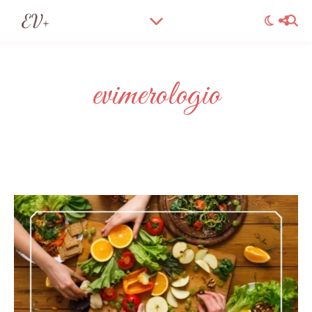
evimerologio