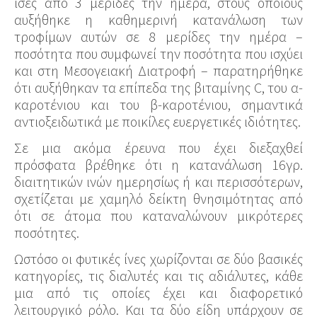
ίσες από 3 μερίδες την ημέρα, στους οποίους
αυξήθηκε η καθημερινή κατανάλωση των
τροφίμων αυτών σε 8 μερίδες την ημέρα –
ποσότητα που συμφωνεί την ποσότητα που ισχύει
και στη Μεσογειακή Διατροφή – παρατηρήθηκε
ότι αυξήθηκαν τα επίπεδα της βιταμίνης C, του α-
καροτένιου και του β-καροτένιου, σημαντικά
αντιοξειδωτικά με ποικίλες ευεργετικές ιδιότητες.
Σε μια ακόμα έρευνα που έχει διεξαχθεί
πρόσφατα βρέθηκε ότι η κατανάλωση 16γρ.
διαιτητικών ινών ημερησίως ή και περισσότερων,
σχετίζεται με χαμηλό δείκτη θνησιμότητας από
ότι σε άτομα που καταναλώνουν μικρότερες
ποσότητες.
Ωστόσο οι φυτικές ίνες χωρίζονται σε δύο βασικές
κατηγορίες, τις διαλυτές και τις αδιάλυτες, κάθε
μια από τις οποίες έχει και διαφορετικό
λειτουργικό ρόλο. Και τα δύο είδη υπάρχουν σε