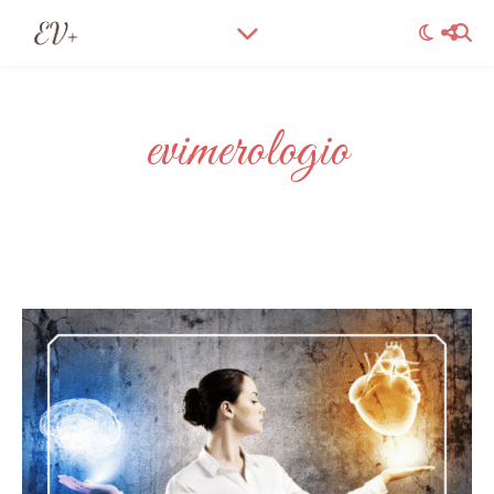
evimerologio