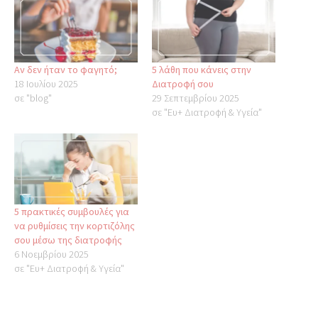
Αν δεν ήταν το φαγητό;
5 λάθη που κάνεις στην
18 Ιουλίου 2025
Διατροφή σου
σε "blog"
29 Σεπτεμβρίου 2025
σε "Ευ+ Διατροφή & Υγεία"
5 πρακτικές συμβουλές για
να ρυθμίσεις την κορτιζόλης
σου μέσω της διατροφής
6 Νοεμβρίου 2025
σε "Ευ+ Διατροφή & Υγεία"