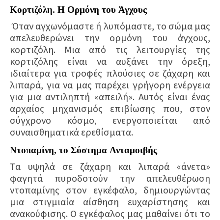
Κορτιζόλη. Η Ορμόνη του Άγχους
Όταν αγχωνόμαστε ή λυπόμαστε, το σώμα μας
απελευθερώνει την ορμόνη του άγχους,
κορτιζόλη. Μια από τις λειτουργίες της
κορτιζόλης είναι να
αυξάνει την όρεξη
,
ιδιαίτερα για τροφές πλούσιες σε ζάχαρη και
λιπαρά, για να μας παρέχει γρήγορη ενέργεια
για μια αντιληπτή «απειλή». Αυτός είναι ένας
αρχαίος μηχανισμός επιβίωσης που, στον
σύγχρονο κόσμο, ενεργοποιείται από
συναισθηματικά ερεθίσματα.
Ντοπαμίνη, το Σύστημα Ανταμοιβής
Τα υψηλά σε ζάχαρη και λιπαρά «άνετα»
φαγητά
πυροδοτούν την απελευθέρωση
ντοπαμίνης
στον εγκέφαλο, δημιουργώντας
μια στιγμιαία αίσθηση ευχαρίστησης και
ανακούφισης. Ο εγκέφαλος μας μαθαίνει ότι το