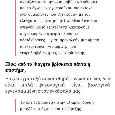
σχετίζονται με την ανταμοιβή, τις επιθυμίες
και το άγχος ενεργοποιούνται πιο έντονα
ενώ οι περιοχές που σχετίζονται με τον
έλεγχο της πείνας μπορεί να είναι λιγότερο
ενεργές. Αυτό εξηγεί γιατί λαχταρούμε
συγκεκριμένα, φαγητά πλούσια σε
υδατάνθρακες – γιατί προκαλούν μια άμεση
απελευθέρωση ντοπαμίνης, του
νευροδιαβιβαστή της «ευχαρίστησης»
Πίσω από το Φαγητό βρίσκεται πάντα η
επιστήμη.
Η σχέση μεταξύ συναισθημάτων και πείνας δεν
είναι απλά ψυχολογική· είναι βιολογικά
εγγεγραμμένη στον εγκέφαλό μας.
Το κλειδί βρίσκεται στην αλληλεπίδραση
μεταξύ του
άγχους
και της
όρεξης
.