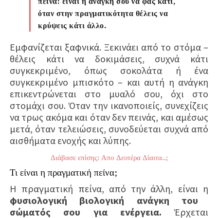
πείνα: είναι η ανάγκη σου να φας κάτι,
όταν στην πραγματικότητα θέλεις να
κρύψεις κάτι άλλο.
Εμφανίζεται ξαφνικά. Ξεκινάει από το στόμα –
θέλεις κάτι να δοκιμάσεις, συχνά κάτι
συγκεκριμένο, όπως σοκολάτα ή ένα
συγκεκριμένο μπισκότο – και αυτή η ανάγκη
επικεντρώνεται στο μυαλό σου, όχι στο
στομάχι σου. Όταν την ικανοποιείς, συνεχίζεις
να τρως ακόμα και όταν δεν πεινάς, και αμέσως
μετά, όταν τελειώσεις, συνοδεύεται συχνά από
αισθήματα ενοχής και λύπης.
Διάβασε επίσης: Απο Δευτέρα Δίαιτα..;
Τι είναι η πραγματική πείνα;
Η πραγματική πείνα, από την άλλη, είναι η
φυσιολογική βιολογική ανάγκη του
σώματός σου για ενέργεια.
Έρχεται