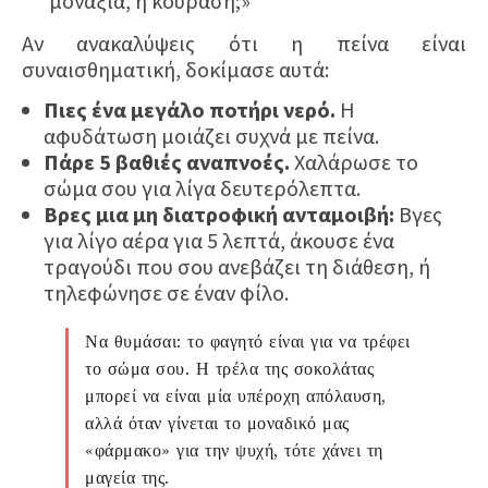
μοναξιά, ή κούραση;»
Αν ανακαλύψεις ότι η πείνα είναι
συναισθηματική, δοκίμασε αυτά:
Πιες ένα μεγάλο ποτήρι νερό.
Η
αφυδάτωση μοιάζει συχνά με πείνα.
Πάρε 5 βαθιές αναπνοές.
Χαλάρωσε το
σώμα σου για λίγα δευτερόλεπτα.
Βρες μια μη διατροφική ανταμοιβή:
Βγες
για λίγο αέρα για 5 λεπτά, άκουσε ένα
τραγούδι που σου ανεβάζει τη διάθεση, ή
τηλεφώνησε σε έναν φίλο.
Να θυμάσαι: το φαγητό είναι για να τρέφει
το σώμα σου. Η τρέλα της σοκολάτας
μπορεί να είναι μία υπέροχη απόλαυση,
αλλά όταν γίνεται το μοναδικό μας
«φάρμακο» για την ψυχή, τότε χάνει τη
μαγεία της.