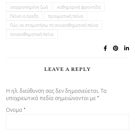
ισορροπημένη ζωή
καθημερινή φροντίδα
Πείνα vs όρεξη
πραγματική πείνα
Πώς να σταματήσω τη συναισθηματική πείνα
συναισθηματική πείνα
LEAVE A REPLY
Η ηλ. διεύθυνση σας δεν δημοσιεύεται.
Τα
υποχρεωτικά πεδία σημειώνονται με
*
Όνομα
*