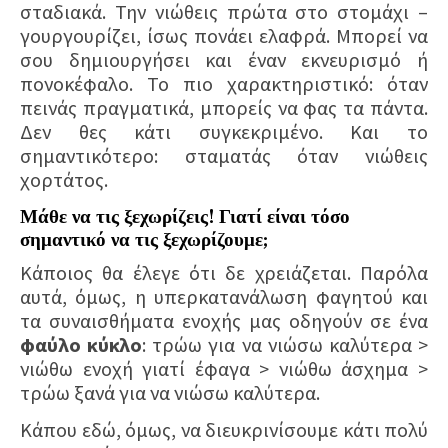
σταδιακά. Την νιώθεις πρώτα στο στομάχι –
γουργουρίζει, ίσως πονάει ελαφρά. Μπορεί να
σου δημιουργήσει και έναν εκνευρισμό ή
πονοκέφαλο. Το πιο χαρακτηριστικό: όταν
πεινάς πραγματικά, μπορείς να φας τα πάντα.
Δεν θες κάτι συγκεκριμένο. Και το
σημαντικότερο: σταματάς όταν νιώθεις
χορτάτος.
Μάθε να τις ξεχωρίζεις!
Γιατί είναι τόσο
σημαντικό να τις ξεχωρίζουμε;
Κάποιος θα έλεγε ότι δε χρειάζεται. Παρόλα
αυτά, όμως, η υπερκατανάλωση φαγητού και
τα συναισθήματα ενοχής μας οδηγούν σε ένα
φαύλο κύκλο
: τρώω για να νιώσω καλύτερα >
νιώθω ενοχή γιατί έφαγα > νιώθω άσχημα >
τρώω ξανά για να νιώσω καλύτερα.
Κάπου εδώ, όμως, να διευκρινίσουμε κάτι πολύ